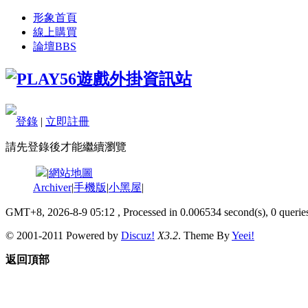
形象首頁
線上購買
論壇
BBS
登錄
|
立即註冊
請先登錄後才能繼續瀏覽
|
網站地圖
Archiver
|
手機版
|
小黑屋
|
GMT+8, 2026-8-9 05:12
, Processed in 0.006534 second(s), 0 queries
© 2001-2011 Powered by
Discuz!
X3.2
. Theme By
Yeei!
返回頂部