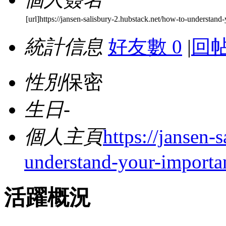
[url]https://jansen-salisbury-2.hubstack.net/how-to-understand
統計信息
好友數 0
|
回帖
性別
保密
生日
-
個人主頁
https://jansen-
understand-your-importa
活躍概況