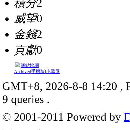
積分
2
威望
0
金錢
2
貢獻
0
|
網站地圖
Archiver
|
手機版
|
小黑屋
|
GMT+8, 2026-8-8 14:20
, 
9 queries .
© 2001-2011 Powered by
D