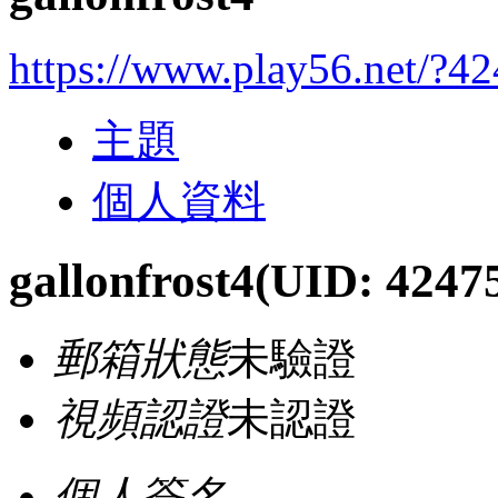
https://www.play56.net/?4
主題
個人資料
gallonfrost4
(UID: 4247
郵箱狀態
未驗證
視頻認證
未認證
個人簽名