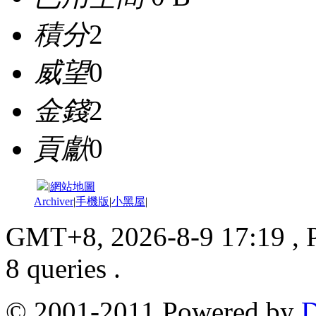
積分
2
威望
0
金錢
2
貢獻
0
|
網站地圖
Archiver
|
手機版
|
小黑屋
|
GMT+8, 2026-8-9 17:19
, 
8 queries .
© 2001-2011 Powered by
D