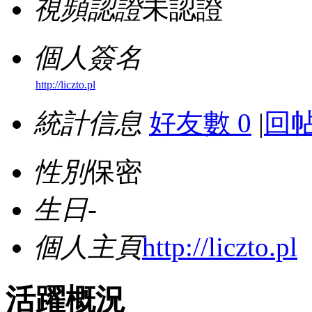
視頻認證
未認證
個人簽名
http://liczto.pl
統計信息
好友數 0
|
回帖
性別
保密
生日
-
個人主頁
http://liczto.pl
活躍概況