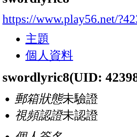
https://www.play56.net/?4
主題
個人資料
swordlyric8
(UID: 4239
郵箱狀態
未驗證
視頻認證
未認證
個人簽名