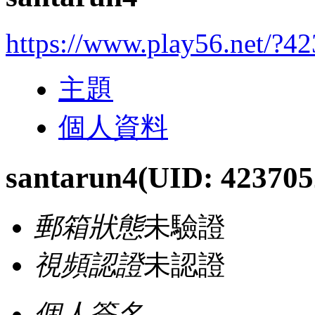
https://www.play56.net/?4
主題
個人資料
santarun4
(UID: 423705
郵箱狀態
未驗證
視頻認證
未認證
個人簽名