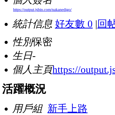
https://output.jsbin.com/nakanedigo/
統計信息
好友數 0
|
回帖
性別
保密
生日
-
個人主頁
https://output.
活躍概況
用戶組
新手上路