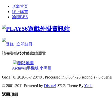
形象首頁
線上購買
論壇
BBS
登錄
|
立即註冊
請先登錄後才能繼續瀏覽
|
網站地圖
Archiver
|
手機版
|
小黑屋
|
GMT+8, 2026-8-7 20:48
, Processed in 0.004726 second(s), 0 queries
© 2001-2011 Powered by
Discuz!
X3.2
. Theme By
Yeei!
返回頂部