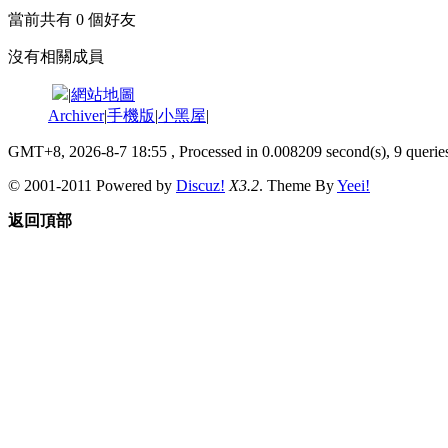
當前共有
0
個好友
沒有相關成員
|
網站地圖
Archiver
|
手機版
|
小黑屋
|
GMT+8, 2026-8-7 18:55
, Processed in 0.008209 second(s), 9 queries
© 2001-2011 Powered by
Discuz!
X3.2
. Theme By
Yeei!
返回頂部