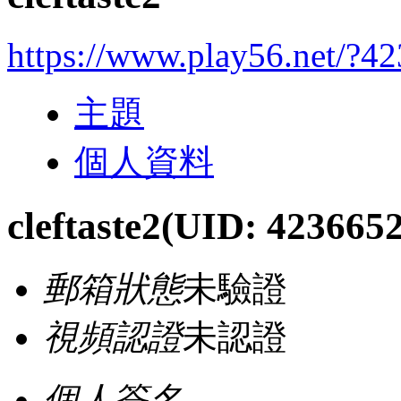
https://www.play56.net/?4
主題
個人資料
cleftaste2
(UID: 4236652
郵箱狀態
未驗證
視頻認證
未認證
個人簽名