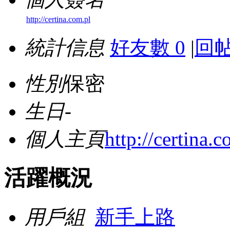
http://certina.com.pl
統計信息
好友數 0
|
回帖
性別
保密
生日
-
個人主頁
http://certina.c
活躍概況
用戶組
新手上路