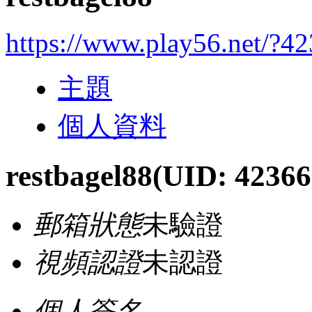
https://www.play56.net/?4
主題
個人資料
restbagel88
(UID: 42366
郵箱狀態
未驗證
視頻認證
未認證
個人簽名