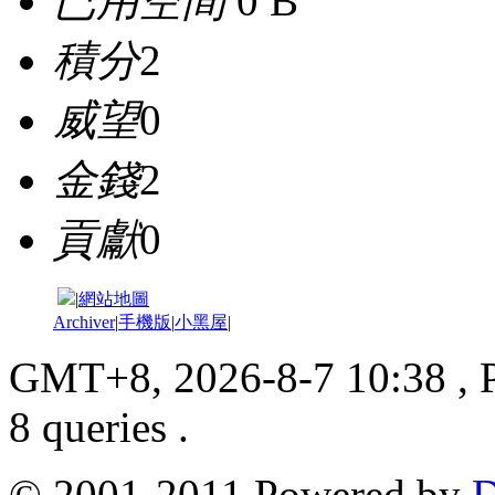
已用空間
0 B
積分
2
威望
0
金錢
2
貢獻
0
|
網站地圖
Archiver
|
手機版
|
小黑屋
|
GMT+8, 2026-8-7 10:38
, 
8 queries .
© 2001-2011 Powered by
D