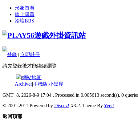
形象首頁
線上購買
論壇
BBS
登錄
|
立即註冊
請先登錄後才能繼續瀏覽
|
網站地圖
Archiver
|
手機版
|
小黑屋
|
GMT+8, 2026-8-9 17:04
, Processed in 0.005613 second(s), 0 queries
© 2001-2011 Powered by
Discuz!
X3.2
. Theme By
Yeei!
返回頂部