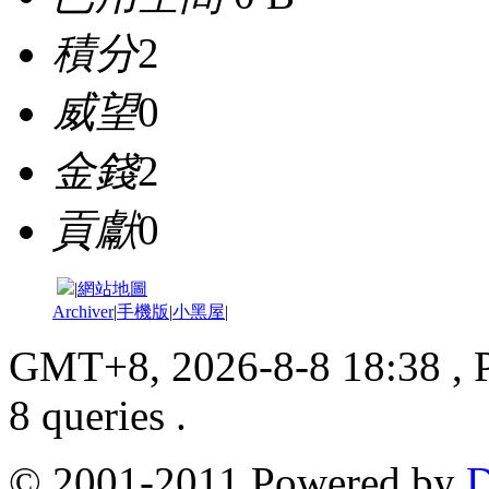
積分
2
威望
0
金錢
2
貢獻
0
|
網站地圖
Archiver
|
手機版
|
小黑屋
|
GMT+8, 2026-8-8 18:38
, 
8 queries .
© 2001-2011 Powered by
D