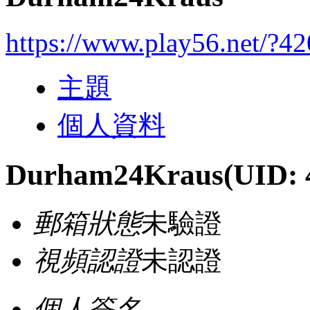
https://www.play56.net/?4
主題
個人資料
Durham24Kraus
(UID: 
郵箱狀態
未驗證
視頻認證
未認證
個人簽名