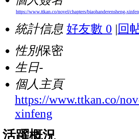
https://www.ttkan.co/novel/chapters/biaohanderensheng-xinfe
統計信息
好友數 0
|
回帖
性別
保密
生日
-
個人主頁
https://www.ttkan.co/nov
xinfeng
活躍概況