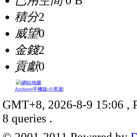
已用空間
0 B
積分
2
威望
0
金錢
2
貢獻
0
|
網站地圖
Archiver
|
手機版
|
小黑屋
|
GMT+8, 2026-8-9 15:06
, 
8 queries .
© 2001-2011 Powered by
D