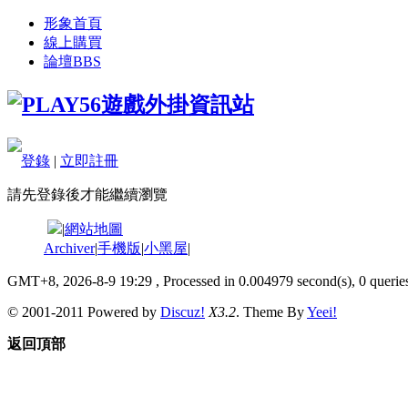
形象首頁
線上購買
論壇
BBS
登錄
|
立即註冊
請先登錄後才能繼續瀏覽
|
網站地圖
Archiver
|
手機版
|
小黑屋
|
GMT+8, 2026-8-9 19:29
, Processed in 0.004979 second(s), 0 queries
© 2001-2011 Powered by
Discuz!
X3.2
. Theme By
Yeei!
返回頂部