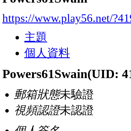
https://www.play56.net/?4
主題
個人資料
Powers61Swain
(UID: 4
郵箱狀態
未驗證
視頻認證
未認證
個人簽名