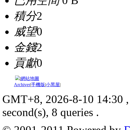
已用空間
0 B
積分
2
威望
0
金錢
2
貢獻
0
|
網站地圖
Archiver
|
手機版
|
小黑屋
|
GMT+8, 2026-8-10 14:30
,
second(s), 8 queries .
© 2001-2011 Powered by
D