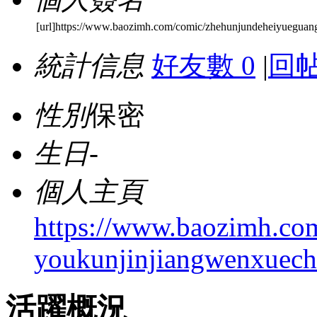
[url]https://www.baozimh.com/comic/zhehunjundeheiyueguan
統計信息
好友數 0
|
回帖
性別
保密
生日
-
個人主頁
https://www.baozimh.co
youkunjinjiangwenxuech
活躍概況