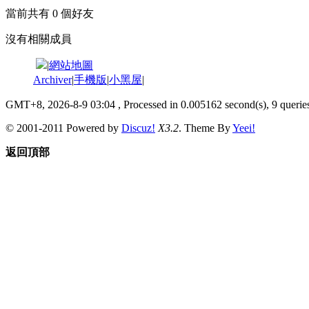
當前共有
0
個好友
沒有相關成員
|
網站地圖
Archiver
|
手機版
|
小黑屋
|
GMT+8, 2026-8-9 03:04
, Processed in 0.005162 second(s), 9 queries
© 2001-2011 Powered by
Discuz!
X3.2
. Theme By
Yeei!
返回頂部