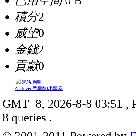
已用空間
0 B
積分
2
威望
0
金錢
2
貢獻
0
|
網站地圖
Archiver
|
手機版
|
小黑屋
|
GMT+8, 2026-8-8 03:51
, 
8 queries .
© 2001-2011 Powered by
D