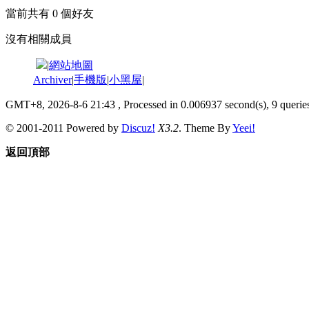
當前共有
0
個好友
沒有相關成員
|
網站地圖
Archiver
|
手機版
|
小黑屋
|
GMT+8, 2026-8-6 21:43
, Processed in 0.006937 second(s), 9 queries
© 2001-2011 Powered by
Discuz!
X3.2
. Theme By
Yeei!
返回頂部