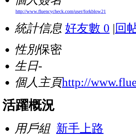
http://www.fluencycheck.com/user/forkblow21
統計信息
好友數 0
|
回帖
性別
保密
生日
-
個人主頁
http://www.flu
活躍概況
用戶組
新手上路