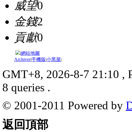
威望
0
金錢
2
貢獻
0
|
網站地圖
Archiver
|
手機版
|
小黑屋
|
GMT+8, 2026-8-7 21:10
, 
8 queries .
© 2001-2011 Powered by
D
返回頂部