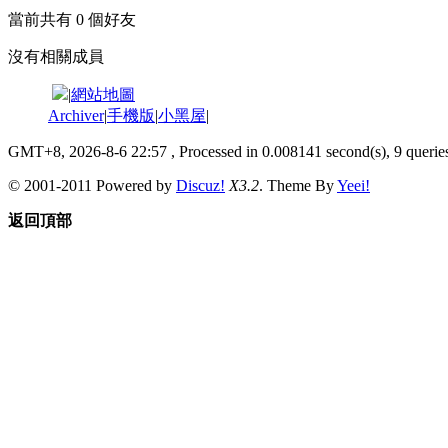
當前共有
0
個好友
沒有相關成員
|
網站地圖
Archiver
|
手機版
|
小黑屋
|
GMT+8, 2026-8-6 22:57
, Processed in 0.008141 second(s), 9 queries
© 2001-2011 Powered by
Discuz!
X3.2
. Theme By
Yeei!
返回頂部