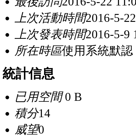
最後訪問
2016-5-22 11:
上次活動時間
2016-5-22
上次發表時間
2016-5-9 
所在時區
使用系統默認
統計信息
已用空間
0 B
積分
14
威望
0