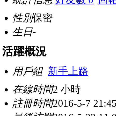
性別
保密
生日
-
活躍概況
用戶組
新手上路
在線時間
2 小時
註冊時間
2016-5-7 21:4