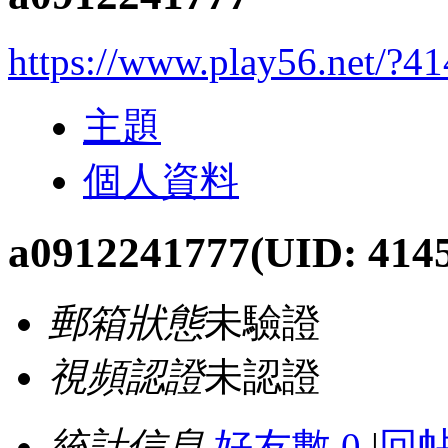
https://www.play56.net/?4
主題
個人資料
a0912241777
(UID: 414
郵箱狀態
未驗證
視頻認證
未認證
統計信息
好友數 0
|
回帖