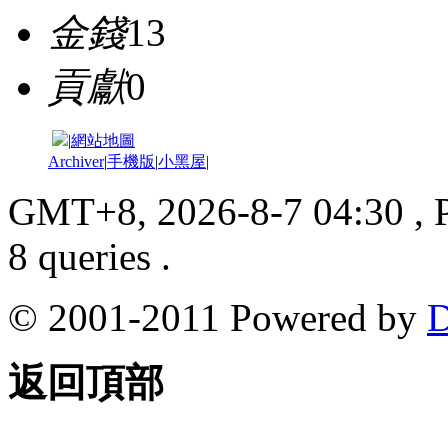
金錢
13
貢獻
0
|
網站地圖
Archiver
|
手機版
|
小黑屋
|
GMT+8, 2026-8-7 04:30
, 
8 queries .
© 2001-2011 Powered by
D
返回頂部