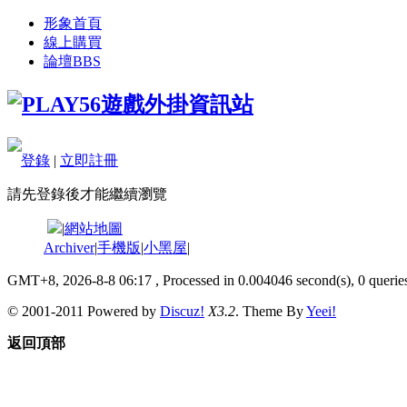
形象首頁
線上購買
論壇
BBS
登錄
|
立即註冊
請先登錄後才能繼續瀏覽
|
網站地圖
Archiver
|
手機版
|
小黑屋
|
GMT+8, 2026-8-8 06:17
, Processed in 0.004046 second(s), 0 queries
© 2001-2011 Powered by
Discuz!
X3.2
. Theme By
Yeei!
返回頂部