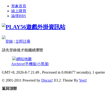
形象首頁
線上購買
論壇
BBS
登錄
|
立即註冊
請先登錄後才能繼續瀏覽
|
網站地圖
Archiver
|
手機版
|
小黑屋
|
GMT+8, 2026-8-7 21:49
, Processed in 0.004677 second(s), 1 queries
© 2001-2011 Powered by
Discuz!
X3.2
. Theme By
Yeei!
返回頂部