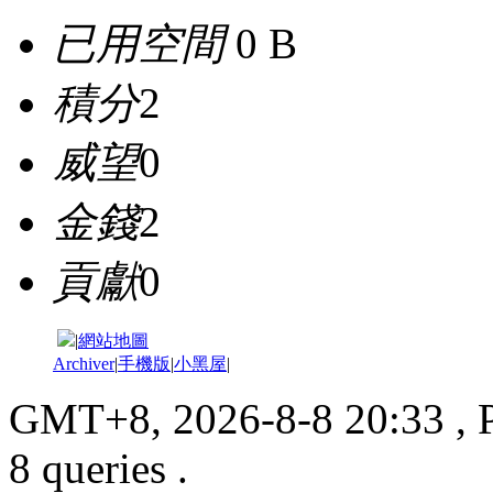
已用空間
0 B
積分
2
威望
0
金錢
2
貢獻
0
|
網站地圖
Archiver
|
手機版
|
小黑屋
|
GMT+8, 2026-8-8 20:33
, 
8 queries .