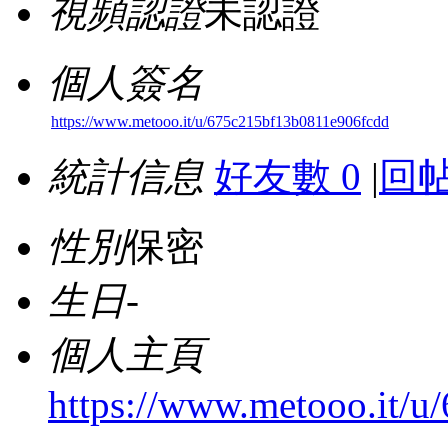
視頻認證
未認證
個人簽名
https://www.metooo.it/u/675c215bf13b0811e906fcdd
統計信息
好友數 0
|
回帖
性別
保密
生日
-
個人主頁
https://www.metooo.it/