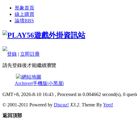
形象首頁
線上購買
論壇
BBS
登錄
|
立即註冊
請先登錄後才能繼續瀏覽
|
網站地圖
Archiver
|
手機版
|
小黑屋
|
GMT+8, 2026-8-10 16:43
, Processed in 0.004662 second(s), 0 querie
© 2001-2011 Powered by
Discuz!
X3.2
. Theme By
Yeei!
返回頂部