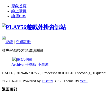
形象首頁
線上購買
論壇
BBS
登錄
|
立即註冊
請先登錄後才能繼續瀏覽
|
網站地圖
Archiver
|
手機版
|
小黑屋
|
GMT+8, 2026-8-7 07:22
, Processed in 0.005161 second(s), 0 queries
© 2001-2011 Powered by
Discuz!
X3.2
. Theme By
Yeei!
返回頂部