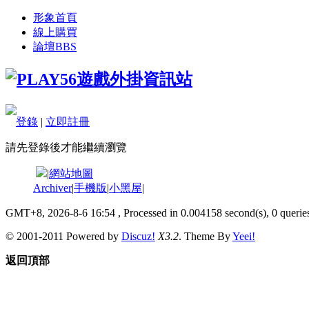
形象首頁
線上購買
論壇
BBS
登錄
|
立即註冊
請先登錄後才能繼續瀏覽
|
網站地圖
Archiver
|
手機版
|
小黑屋
|
GMT+8, 2026-8-6 16:54
, Processed in 0.004158 second(s), 0 queries
© 2001-2011 Powered by
Discuz!
X3.2
. Theme By
Yeei!
返回頂部