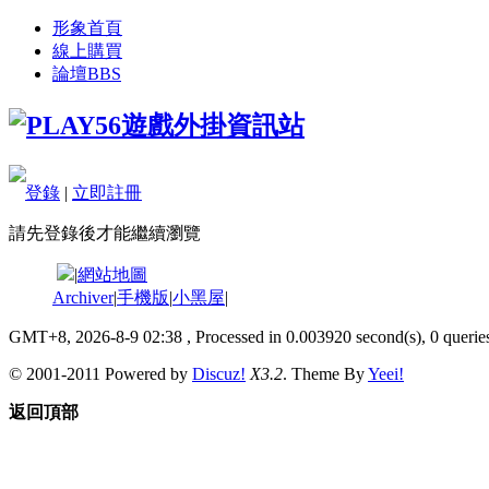
形象首頁
線上購買
論壇
BBS
登錄
|
立即註冊
請先登錄後才能繼續瀏覽
|
網站地圖
Archiver
|
手機版
|
小黑屋
|
GMT+8, 2026-8-9 02:38
, Processed in 0.003920 second(s), 0 queries
© 2001-2011 Powered by
Discuz!
X3.2
. Theme By
Yeei!
返回頂部