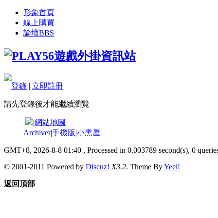
形象首頁
線上購買
論壇
BBS
登錄
|
立即註冊
請先登錄後才能繼續瀏覽
|
網站地圖
Archiver
|
手機版
|
小黑屋
|
GMT+8, 2026-8-8 01:40
, Processed in 0.003789 second(s), 0 queries
© 2001-2011 Powered by
Discuz!
X3.2
. Theme By
Yeei!
返回頂部