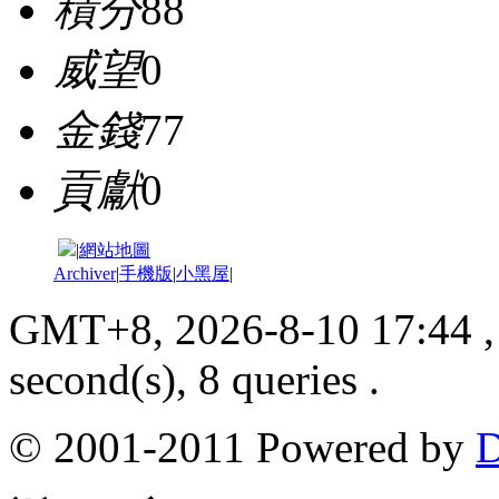
積分
88
威望
0
金錢
77
貢獻
0
|
網站地圖
Archiver
|
手機版
|
小黑屋
|
GMT+8, 2026-8-10 17:44
,
second(s), 8 queries .
© 2001-2011 Powered by
D