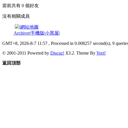
當前共有
0
個好友
沒有相關成員
|
網站地圖
Archiver
|
手機版
|
小黑屋
|
GMT+8, 2026-8-7 11:57
, Processed in 0.008257 second(s), 9 queries
© 2001-2011 Powered by
Discuz!
X3.2
. Theme By
Yeei!
返回頂部