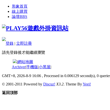
形象首頁
線上購買
論壇
BBS
登錄
|
立即註冊
請先登錄後才能繼續瀏覽
|
網站地圖
Archiver
|
手機版
|
小黑屋
|
GMT+8, 2026-8-9 16:06
, Processed in 0.006129 second(s), 0 queries
© 2001-2011 Powered by
Discuz!
X3.2
. Theme By
Yeei!
返回頂部