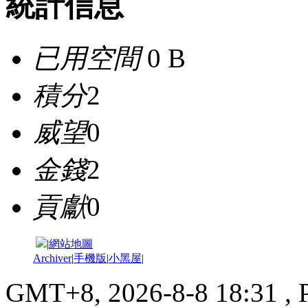
統計信息
已用空間
0 B
積分
2
威望
0
金錢
2
貢獻
0
|
網站地圖
Archiver
|
手機版
|
小黑屋
|
GMT+8, 2026-8-8 18:31
, 