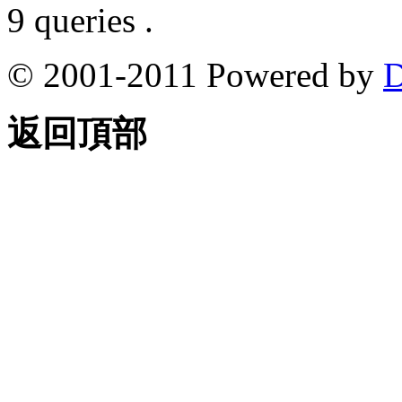
9 queries .
© 2001-2011 Powered by
D
返回頂部