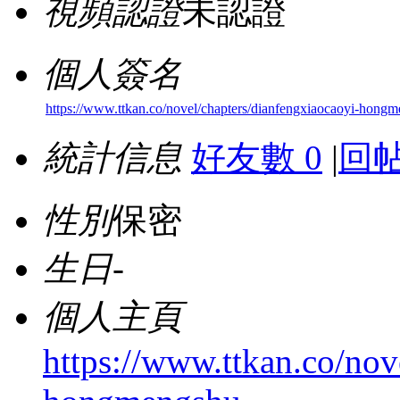
視頻認證
未認證
個人簽名
https://www.ttkan.co/novel/chapters/dianfengxiaocaoyi-hong
統計信息
好友數 0
|
回帖
性別
保密
生日
-
個人主頁
https://www.ttkan.co/nov