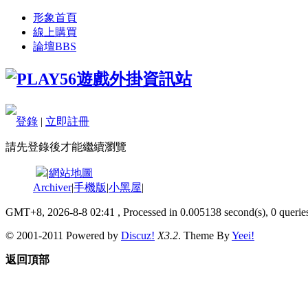
形象首頁
線上購買
論壇
BBS
登錄
|
立即註冊
請先登錄後才能繼續瀏覽
|
網站地圖
Archiver
|
手機版
|
小黑屋
|
GMT+8, 2026-8-8 02:41
, Processed in 0.005138 second(s), 0 queries
© 2001-2011 Powered by
Discuz!
X3.2
. Theme By
Yeei!
返回頂部