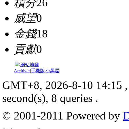
積分
26
威望
0
金錢
18
貢獻
0
|
網站地圖
Archiver
|
手機版
|
小黑屋
|
GMT+8, 2026-8-10 14:15
,
second(s), 8 queries .
© 2001-2011 Powered by
D