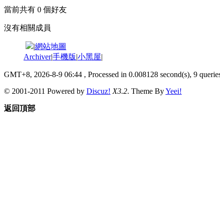
當前共有
0
個好友
沒有相關成員
|
網站地圖
Archiver
|
手機版
|
小黑屋
|
GMT+8, 2026-8-9 06:44
, Processed in 0.008128 second(s), 9 queries
© 2001-2011 Powered by
Discuz!
X3.2
. Theme By
Yeei!
返回頂部