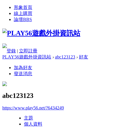
形象首頁
線上購買
論壇
BBS
登錄
|
立即註冊
PLAY56遊戲外掛資訊站
›
abc123123
›
好友
加為好友
發送消息
abc123123
https://www.play56.net/?6434249
主題
個人資料