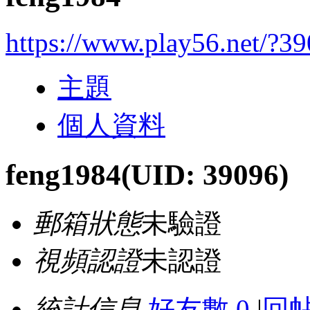
https://www.play56.net/?3
主題
個人資料
feng1984
(UID: 39096)
郵箱狀態
未驗證
視頻認證
未認證
統計信息
好友數 0
|
回帖