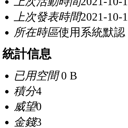
上次活動時間
2021-10-1
上次發表時間
2021-10-1
所在時區
使用系統默認
統計信息
已用空間
0 B
積分
4
威望
0
金錢
3