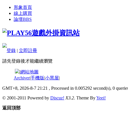
形象首頁
線上購買
論壇
BBS
登錄
|
立即註冊
請先登錄後才能繼續瀏覽
|
網站地圖
Archiver
|
手機版
|
小黑屋
|
GMT+8, 2026-8-7 21:21
, Processed in 0.005292 second(s), 0 queries
© 2001-2011 Powered by
Discuz!
X3.2
. Theme By
Yeei!
返回頂部