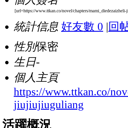
[url=https://www.ttkan.co/novel/chapters/mami_diedezaizheli-ji
統計信息
好友數 0
|
回帖
性別
保密
生日
-
個人主頁
https://www.ttkan.co/nov
jiujiujiuguliang
活躍概況