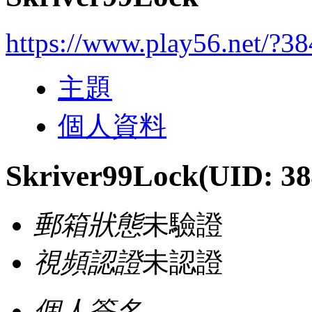
https://www.play56.net/?3
主題
個人資料
Skriver99Lock
(UID: 38
郵箱狀態
未驗證
視頻認證
未認證
個人簽名