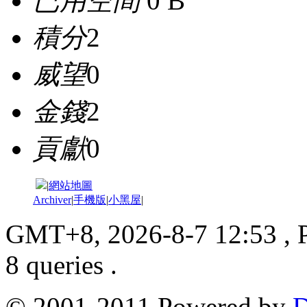
已用空間
0 B
積分
2
威望
0
金錢
2
貢獻
0
|
網站地圖
Archiver
|
手機版
|
小黑屋
|
GMT+8, 2026-8-7 12:53
, 
8 queries .
© 2001-2011 Powered by
D