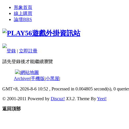
形象首頁
線上購買
論壇
BBS
登錄
|
立即註冊
請先登錄後才能繼續瀏覽
|
網站地圖
Archiver
|
手機版
|
小黑屋
|
GMT+8, 2026-8-6 10:52
, Processed in 0.004805 second(s), 0 queries
© 2001-2011 Powered by
Discuz!
X3.2
. Theme By
Yeei!
返回頂部