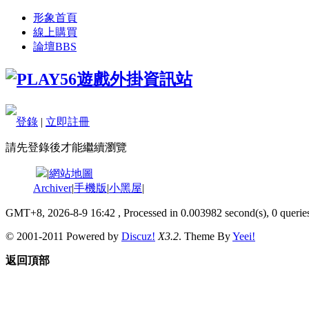
形象首頁
線上購買
論壇
BBS
登錄
|
立即註冊
請先登錄後才能繼續瀏覽
|
網站地圖
Archiver
|
手機版
|
小黑屋
|
GMT+8, 2026-8-9 16:42
, Processed in 0.003982 second(s), 0 queries
© 2001-2011 Powered by
Discuz!
X3.2
. Theme By
Yeei!
返回頂部