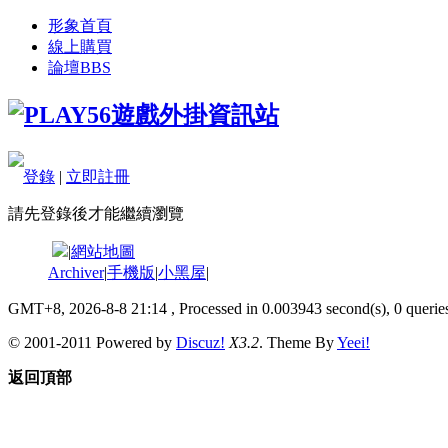
形象首頁
線上購買
論壇
BBS
登錄
|
立即註冊
請先登錄後才能繼續瀏覽
|
網站地圖
Archiver
|
手機版
|
小黑屋
|
GMT+8, 2026-8-8 21:14
, Processed in 0.003943 second(s), 0 queries
© 2001-2011 Powered by
Discuz!
X3.2
. Theme By
Yeei!
返回頂部