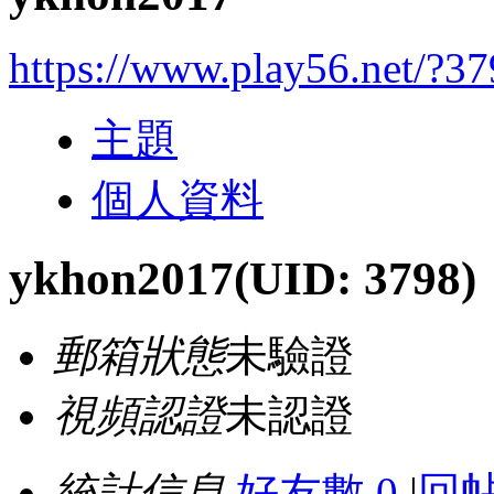
https://www.play56.net/?3
主題
個人資料
ykhon2017
(UID: 3798)
郵箱狀態
未驗證
視頻認證
未認證
統計信息
好友數 0
|
回帖