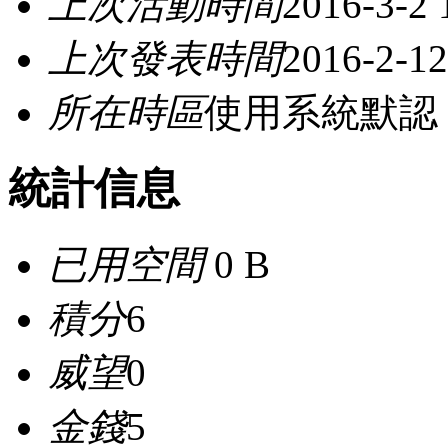
上次活動時間
2016-3-2 
上次發表時間
2016-2-12
所在時區
使用系統默認
統計信息
已用空間
0 B
積分
6
威望
0
金錢
5