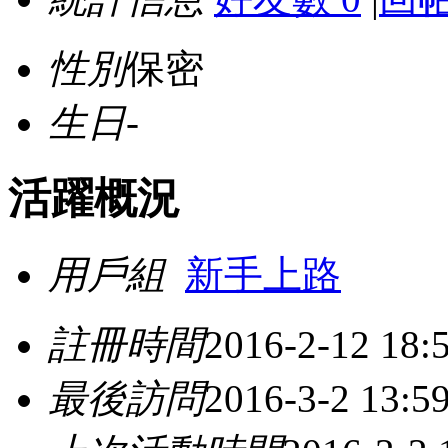
性別
保密
生日
-
活躍概況
用戶組
新手上路
註冊時間
2016-2-12 18:
最後訪問
2016-3-2 13:5