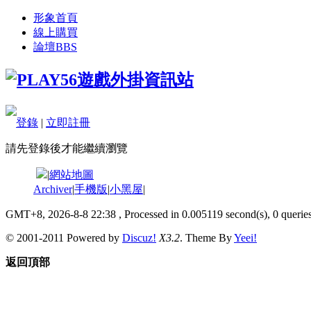
形象首頁
線上購買
論壇
BBS
登錄
|
立即註冊
請先登錄後才能繼續瀏覽
|
網站地圖
Archiver
|
手機版
|
小黑屋
|
GMT+8, 2026-8-8 22:38
, Processed in 0.005119 second(s), 0 queries
© 2001-2011 Powered by
Discuz!
X3.2
. Theme By
Yeei!
返回頂部