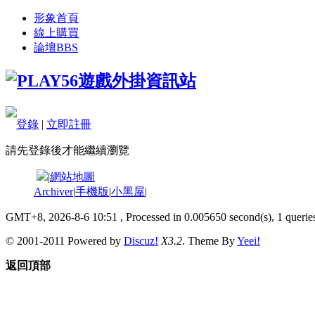
形象首頁
線上購買
論壇
BBS
登錄
|
立即註冊
請先登錄後才能繼續瀏覽
|
網站地圖
Archiver
|
手機版
|
小黑屋
|
GMT+8, 2026-8-6 10:51
, Processed in 0.005650 second(s), 1 queries
© 2001-2011 Powered by
Discuz!
X3.2
. Theme By
Yeei!
返回頂部