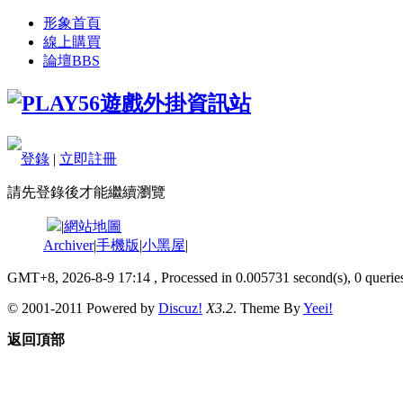
形象首頁
線上購買
論壇
BBS
登錄
|
立即註冊
請先登錄後才能繼續瀏覽
|
網站地圖
Archiver
|
手機版
|
小黑屋
|
GMT+8, 2026-8-9 17:14
, Processed in 0.005731 second(s), 0 queries
© 2001-2011 Powered by
Discuz!
X3.2
. Theme By
Yeei!
返回頂部