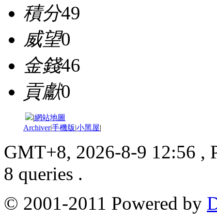
積分
49
威望
0
金錢
46
貢獻
0
|
網站地圖
Archiver
|
手機版
|
小黑屋
|
GMT+8, 2026-8-9 12:56
, 
8 queries .
© 2001-2011 Powered by
D