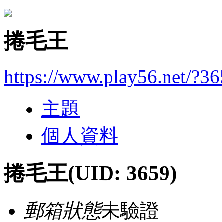
捲毛王
https://www.play56.net/?3
主題
個人資料
捲毛王
(UID: 3659)
郵箱狀態
未驗證