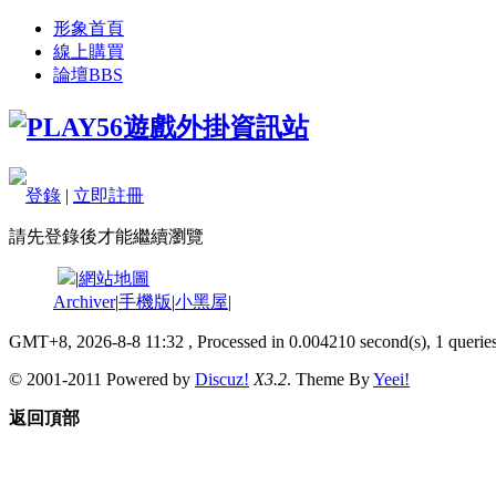
形象首頁
線上購買
論壇
BBS
登錄
|
立即註冊
請先登錄後才能繼續瀏覽
|
網站地圖
Archiver
|
手機版
|
小黑屋
|
GMT+8, 2026-8-8 11:32
, Processed in 0.004210 second(s), 1 queries
© 2001-2011 Powered by
Discuz!
X3.2
. Theme By
Yeei!
返回頂部