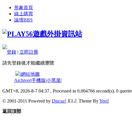
形象首頁
線上購買
論壇
BBS
登錄
|
立即註冊
請先登錄後才能繼續瀏覽
|
網站地圖
Archiver
|
手機版
|
小黑屋
|
GMT+8, 2026-8-7 04:37
, Processed in 0.004766 second(s), 0 queries
© 2001-2011 Powered by
Discuz!
X3.2
. Theme By
Yeei!
返回頂部