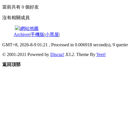
當前共有
0
個好友
沒有相關成員
|
網站地圖
Archiver
|
手機版
|
小黑屋
|
GMT+8, 2026-8-9 01:21
, Processed in 0.006918 second(s), 9 queries
© 2001-2011 Powered by
Discuz!
X3.2
. Theme By
Yeei!
返回頂部