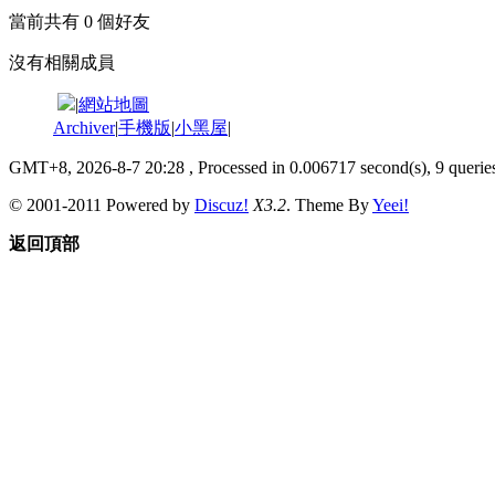
當前共有
0
個好友
沒有相關成員
|
網站地圖
Archiver
|
手機版
|
小黑屋
|
GMT+8, 2026-8-7 20:28
, Processed in 0.006717 second(s), 9 queries
© 2001-2011 Powered by
Discuz!
X3.2
. Theme By
Yeei!
返回頂部